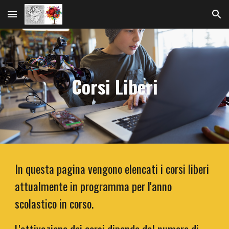
Skip to main content
Skip to navigation
Corsi Liberi
In questa pagina vengono elencati i corsi liberi
attualmente in programma per l'anno
scolastico in corso.