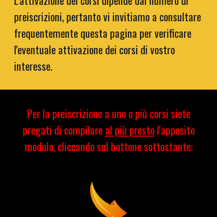
L'attivazione dei corsi dipende dal numero di
preiscrizioni, pertanto vi invitiamo a consultare
frequentemente questa pagina per verificare
l'eventuale attivazione dei corsi di vostro
interesse.
Per la preiscrizione a uno o più corsi siete
pregati di compilare
al più presto
l'apposito
modulo, cliccando sul bottone sottostante
: