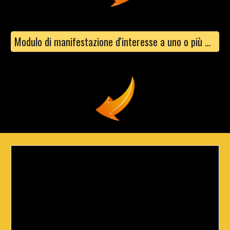
Modulo di manifestazione d'interesse a uno o più corsi liberi