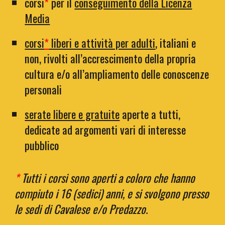
corsi
*
per il
conseguimento della Licenza
Media
corsi
*
liberi e attività per adulti
, italiani e
non, rivolti all’accrescimento della propria
cultura e/o all’ampliamento delle conoscenze
personali
serate libere e gratuite
aperte a tutti,
dedicate ad argomenti vari di interesse
pubblico
*
Tutti i corsi sono aperti a coloro che hanno
compiuto i 16 (sedici) anni, e si svolgono presso
le sedi di Cavalese e/o Predazzo.