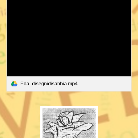
Eda_disegnidisabbia.mp4